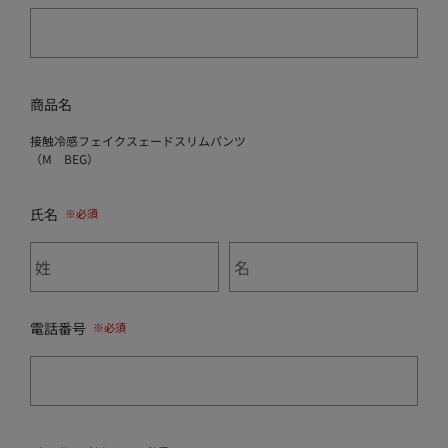
商品名
接触冷感フェイクスェードスリムパンツ
（M BEG）
氏名
電話番号