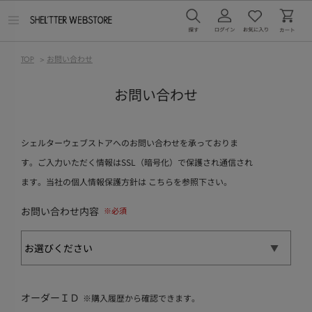
メ
ニ
ュ
ー
TOP
>
お問い合わせ
を
開
く
お問い合わせ
シェルターウェブストアへのお問い合わせを承っておりま
す。ご入力いただく情報はSSL（暗号化）で保護され通信され
ます。当社の個人情報保護方針は
こちら
を参照下さい。
お問い合わせ内容
オーダーＩＤ
※購入履歴から確認できます。