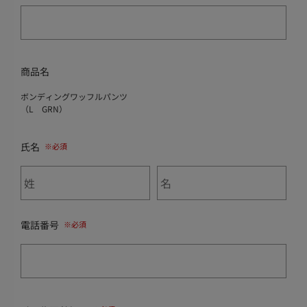
商品名
ボンディングワッフルパンツ
（L GRN）
氏名
電話番号