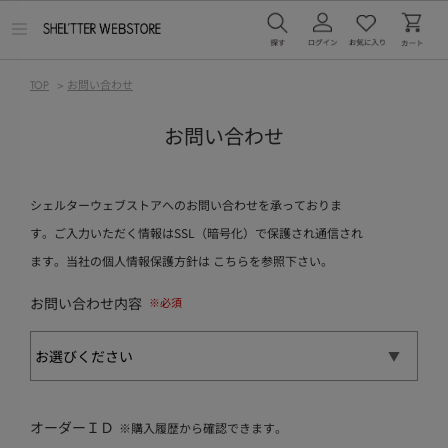
メ
ニ
ュ
ー
TOP
>
お問い合わせ
を
開
く
お問い合わせ
シェルターウェブストアへのお問い合わせを承っておりま
す。ご入力いただく情報はSSL（暗号化）で保護され通信され
ます。当社の個人情報保護方針は
こちら
を参照下さい。
お問い合わせ内容
オーダーＩＤ
※購入履歴から確認できます。