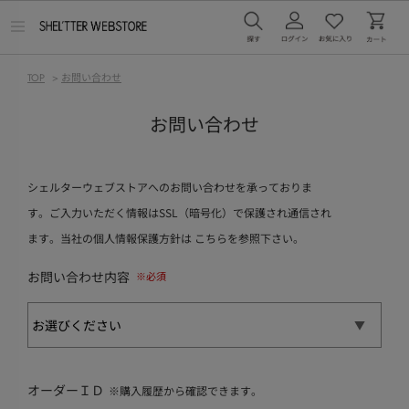
メ
ニ
ュ
ー
TOP
>
お問い合わせ
を
開
く
お問い合わせ
シェルターウェブストアへのお問い合わせを承っておりま
す。ご入力いただく情報はSSL（暗号化）で保護され通信され
ます。当社の個人情報保護方針は
こちら
を参照下さい。
お問い合わせ内容
オーダーＩＤ
※購入履歴から確認できます。