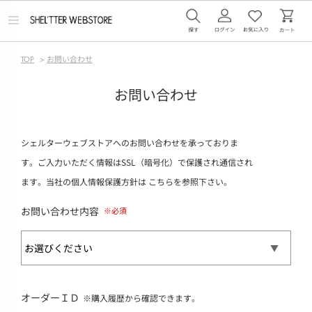
メ
ニ
ュ
ー
TOP
>
お問い合わせ
を
開
く
お問い合わせ
シェルターウェブストアへのお問い合わせを承っておりま
す。ご入力いただく情報はSSL（暗号化）で保護され通信され
ます。当社の個人情報保護方針は
こちら
を参照下さい。
お問い合わせ内容
オーダーＩＤ
※購入履歴から確認できます。