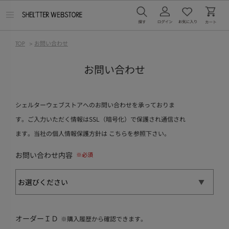
メ
ニ
ュ
ー
TOP
>
お問い合わせ
を
開
く
お問い合わせ
シェルターウェブストアへのお問い合わせを承っておりま
す。ご入力いただく情報はSSL（暗号化）で保護され通信され
ます。当社の個人情報保護方針は
こちら
を参照下さい。
お問い合わせ内容
オーダーＩＤ
※購入履歴から確認できます。