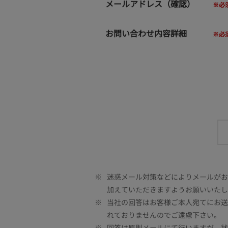
メールアドレス（確認）
お問い合わせ内容詳細
※
迷惑メール対策などによりメールがお客
加えていただきますようお願いいたし
※
当社の回答はお客様ご本人宛てにお送
れておりませんのでご遠慮下さい。
※
回答は原則メールにて行いますが、状