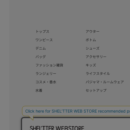
トップス
アウター
ワンピース
ボトム
デニム
シューズ
バッグ
アクセサリー
ファッション雑貨
キッズ
ランジェリー
ライフスタイル
コスメ・香水
パジャマ・ルームウェア
水着
セットアップ