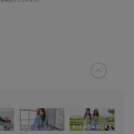
ページ
トップ
に戻る