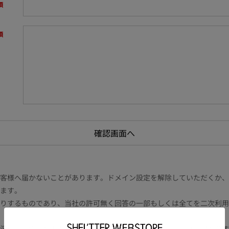
様へ届かないことがあります。ドメイン設定を解除していただくか、ドメイン
ます。
りするものであり、当社の許可無く回答の一部もしくは全てを二次利用
況により電話や書面等の場合もございます。また内容により時間を要す