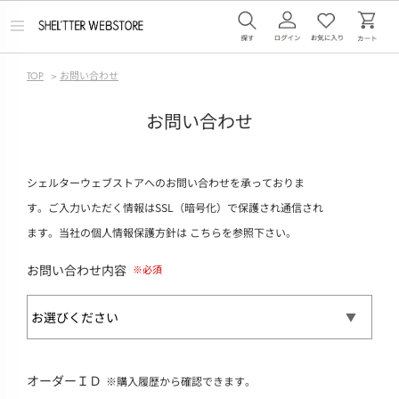
メ
ニ
ュ
ー
TOP
>
お問い合わせ
を
開
く
お問い合わせ
シェルターウェブストアへのお問い合わせを承っておりま
す。ご入力いただく情報はSSL（暗号化）で保護され通信され
ます。当社の個人情報保護方針は
こちら
を参照下さい。
お問い合わせ内容
オーダーＩＤ
※購入履歴から確認できます。