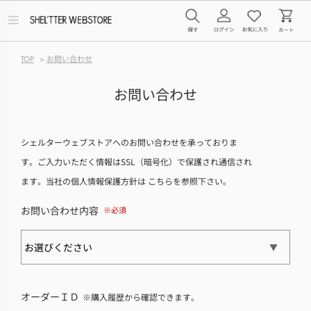
メ
ニ
ュ
ー
TOP
>
お問い合わせ
を
開
く
お問い合わせ
シェルターウェブストアへのお問い合わせを承っておりま
す。ご入力いただく情報はSSL（暗号化）で保護され通信され
ます。当社の個人情報保護方針は
こちら
を参照下さい。
お問い合わせ内容
オーダーＩＤ
※購入履歴から確認できます。