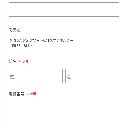
商品名
(MIND.A.DAY)アソートCATスマホホルダー
（FREE BLU）
氏名
電話番号