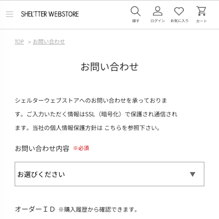
メ
ニ
ュ
ー
TOP
>
お問い合わせ
を
開
く
お問い合わせ
シェルターウェブストアへのお問い合わせを承っておりま
す。ご入力いただく情報はSSL（暗号化）で保護され通信され
ます。当社の個人情報保護方針は
こちら
を参照下さい。
お問い合わせ内容
オーダーＩＤ
※購入履歴から確認できます。