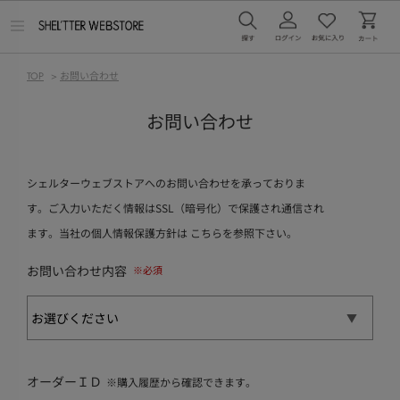
メ
ニ
ュ
ー
TOP
>
お問い合わせ
を
開
く
お問い合わせ
シェルターウェブストアへのお問い合わせを承っておりま
す。ご入力いただく情報はSSL（暗号化）で保護され通信され
ます。当社の個人情報保護方針は
こちら
を参照下さい。
お問い合わせ内容
オーダーＩＤ
※購入履歴から確認できます。