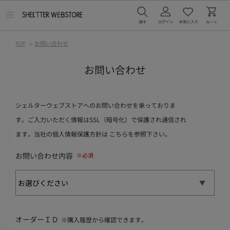
メ
ニ
ュ
ー
TOP
>
お問い合わせ
を
開
く
お問い合わせ
シェルターウェブストアへのお問い合わせを承っておりま
す。ご入力いただく情報はSSL（暗号化）で保護され通信され
ます。当社の個人情報保護方針は
こちら
を参照下さい。
お問い合わせ内容
オーダーＩＤ
※購入履歴から確認できます。