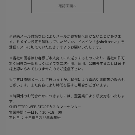
※
迷惑メール対策などによりメールがお客様へ届かないことがありま
す。ドメイン設定を解除していただくか、ドメイン「@sheltter.vc」を
受信リストに加えていただきますようお願いいたします。
※
当社の回答はお客様ご本人宛てにお送りするものであり、当社の許可
無く回答の一部もしくは全てを二次利用、転用、公開等することは著作
権上認められておりませんのでご遠慮下さい。
※
回答は原則メールにて行いますが、状況により電話や書面等の場合も
ございます。また内容により時間を要する場合がございます。
※
時間外のお問合わせにつきましては、翌営業日より順次対応いたしま
す。
SHEL'TTER WEB STOREカスタマーセンター
営業時間：平日10：30～18：00
定休日 ：土日祝日及び年末年始