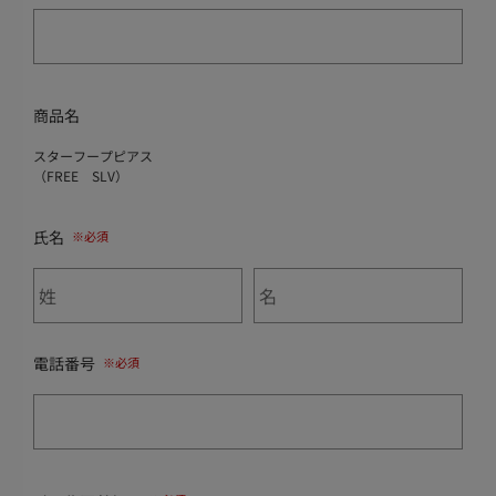
商品名
スターフープピアス
（FREE SLV）
氏名
電話番号