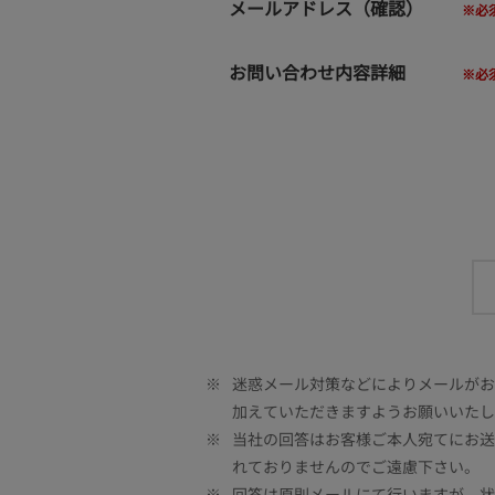
メールアドレス（確認）
お問い合わせ内容詳細
※
迷惑メール対策などによりメールがお客
加えていただきますようお願いいたし
※
当社の回答はお客様ご本人宛てにお送
れておりませんのでご遠慮下さい。
※
回答は原則メールにて行いますが、状