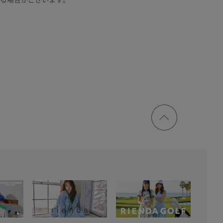
ページ
トップ
に戻る