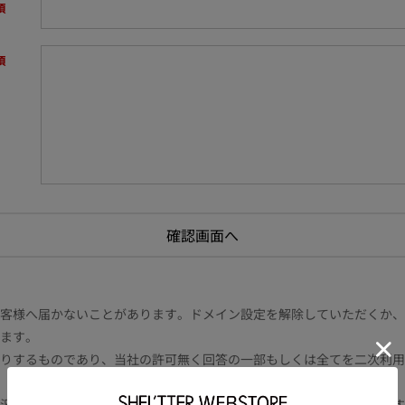
様へ届かないことがあります。ドメイン設定を解除していただくか、ドメイン
ます。
りするものであり、当社の許可無く回答の一部もしくは全てを二次利用
況により電話や書面等の場合もございます。また内容により時間を要す