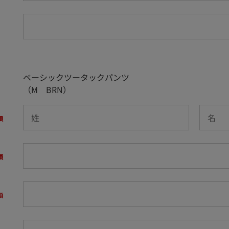
ベーシックツータックパンツ
（M BRN）