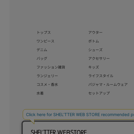
トップス
アウター
ワンピース
ボトム
デニム
シューズ
バッグ
アクセサリー
ファッション雑貨
キッズ
ランジェリー
ライフスタイル
コスメ・香水
パジャマ・ルームウェア
水着
セットアップ