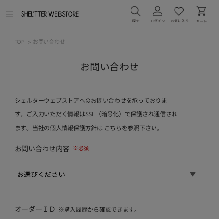
メ
ニ
ュ
ー
TOP
>
お問い合わせ
を
開
く
お問い合わせ
シェルターウェブストアへのお問い合わせを承っておりま
す。ご入力いただく情報はSSL（暗号化）で保護され通信され
ます。当社の個人情報保護方針は
こちら
を参照下さい。
お問い合わせ内容
オーダーＩＤ
※購入履歴から確認できます。