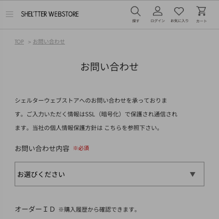
メ
ニ
ュ
ー
TOP
>
お問い合わせ
を
開
く
お問い合わせ
シェルターウェブストアへのお問い合わせを承っておりま
す。ご入力いただく情報はSSL（暗号化）で保護され通信され
ます。当社の個人情報保護方針は
こちら
を参照下さい。
お問い合わせ内容
オーダーＩＤ
※購入履歴から確認できます。