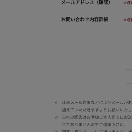
メールアドレス（確認）
お問い合わせ内容詳細
※
迷惑メール対策などによりメールがお客
加えていただきますようお願いいたし
※
当社の回答はお客様ご本人宛てにお送
れておりませんのでご遠慮下さい。
※
回答は原則メールにて行いますが、状