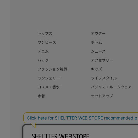
トップス
アウター
ワンピース
ボトム
デニム
シューズ
バッグ
アクセサリー
ファッション雑貨
キッズ
ランジェリー
ライフスタイル
コスメ・香水
パジャマ・ルームウェア
水着
セットアップ