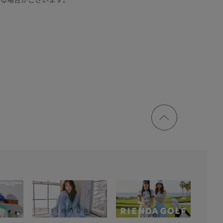
ページ
トップ
に戻る