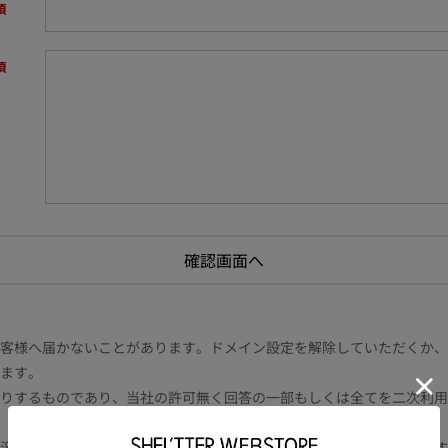
様へ届かないことがあります。ドメイン設定を解除していただくか、ドメイン
ます。
りするものであり、当社の許可無く回答の一部もしくは全てを二次利用
況により電話や書面等の場合もございます。また内容により時間を要す