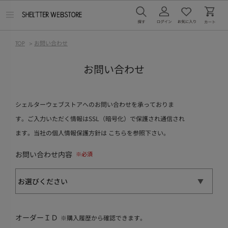
メ
ニ
ュ
ー
TOP
>
お問い合わせ
を
開
く
お問い合わせ
シェルターウェブストアへのお問い合わせを承っておりま
す。ご入力いただく情報はSSL（暗号化）で保護され通信され
ます。当社の個人情報保護方針は
こちら
を参照下さい。
お問い合わせ内容
オーダーＩＤ
※購入履歴から確認できます。