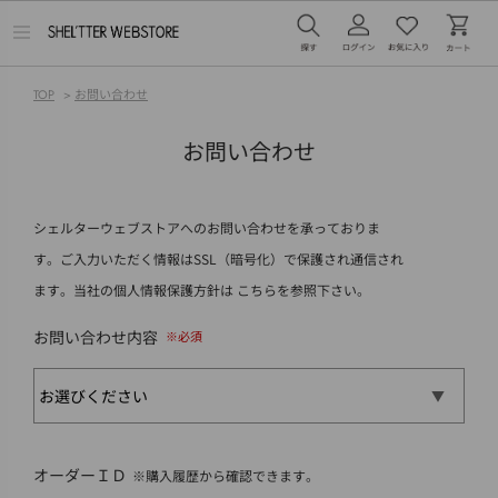
メ
ニ
ュ
ー
TOP
>
お問い合わせ
を
開
く
お問い合わせ
シェルターウェブストアへのお問い合わせを承っておりま
す。ご入力いただく情報はSSL（暗号化）で保護され通信され
ます。当社の個人情報保護方針は
こちら
を参照下さい。
お問い合わせ内容
オーダーＩＤ
※購入履歴から確認できます。