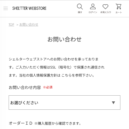
メ
ニ
ュ
ー
TOP
>
お問い合わせ
を
開
く
お問い合わせ
シェルターウェブストアへのお問い合わせを承っておりま
す。ご入力いただく情報はSSL（暗号化）で保護され通信され
ます。当社の個人情報保護方針は
こちら
を参照下さい。
お問い合わせ内容
オーダーＩＤ
※購入履歴から確認できます。