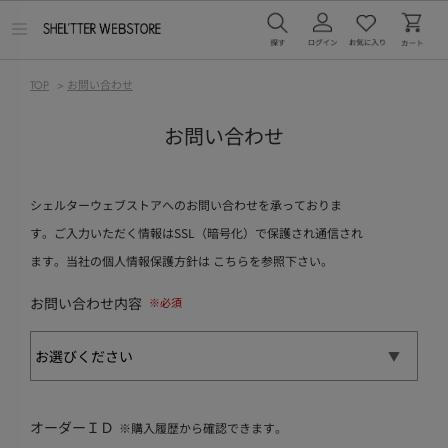
メ
ニ
ュ
ー
TOP
>
お問い合わせ
を
開
く
お問い合わせ
シェルターウェブストアへのお問い合わせを承っておりま
す。ご入力いただく情報はSSL（暗号化）で保護され通信され
ます。当社の個人情報保護方針は
こちら
を参照下さい。
お問い合わせ内容
オーダーＩＤ
※購入履歴から確認できます。