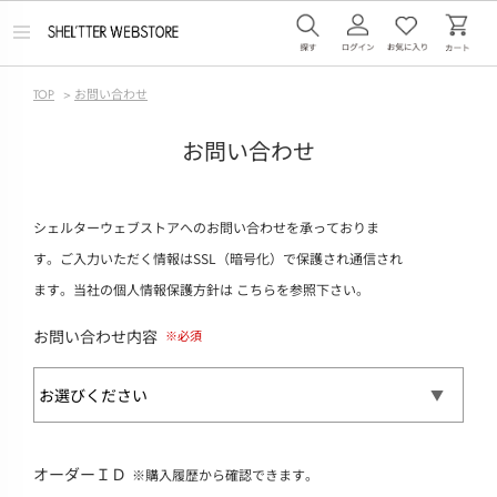
メ
ニ
ュ
ー
TOP
>
お問い合わせ
を
開
く
お問い合わせ
シェルターウェブストアへのお問い合わせを承っておりま
す。ご入力いただく情報はSSL（暗号化）で保護され通信され
ます。当社の個人情報保護方針は
こちら
を参照下さい。
お問い合わせ内容
オーダーＩＤ
※購入履歴から確認できます。