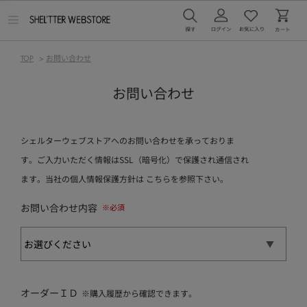
メ
ニ
ュ
ー
TOP
>
お問い合わせ
を
開
く
お問い合わせ
シェルターウェブストアへのお問い合わせを承っておりま
す。ご入力いただく情報はSSL（暗号化）で保護され通信され
ます。当社の個人情報保護方針は
こちら
を参照下さい。
お問い合わせ内容
オーダーＩＤ
※購入履歴から確認できます。