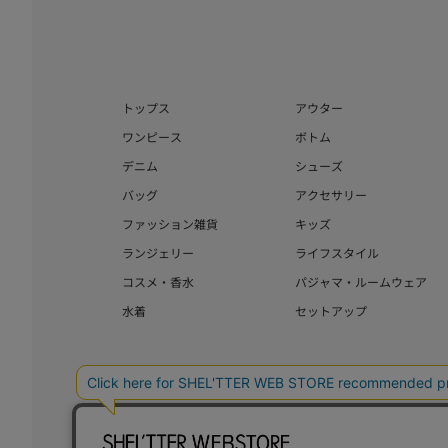
トップス
アウター
ワンピース
ボトム
デニム
シューズ
バッグ
アクセサリー
ファッション雑貨
キッズ
ランジェリー
ライフスタイル
コスメ・香水
パジャマ・ルームウェア
水着
セットアップ