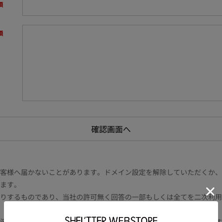
様へ届かないことがあります。ドメイン設定を解除していただくか、ドメイン
ます。
りするものであり、当社の許可無く回答の一部もしくは全てを二次利用
況により電話や書面等の場合もございます。また内容により時間を要す