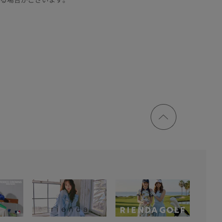
ページ
トップ
に戻る