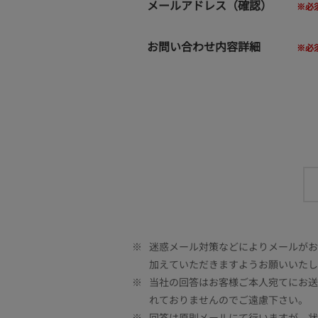
メールアドレス（確認）
お問い合わせ内容詳細
※
迷惑メール対策などによりメールがお客
加えていただきますようお願いいたし
※
当社の回答はお客様ご本人宛てにお送
れておりませんのでご遠慮下さい。
※
回答は原則メールにて行いますが、状