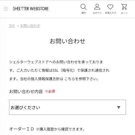
メ
ニ
ュ
ー
TOP
>
お問い合わせ
を
開
く
お問い合わせ
シェルターウェブストアへのお問い合わせを承っておりま
す。ご入力いただく情報はSSL（暗号化）で保護され通信され
ます。当社の個人情報保護方針は
こちら
を参照下さい。
お問い合わせ内容
オーダーＩＤ
※購入履歴から確認できます。