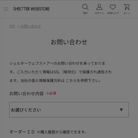
メ
ニ
ュ
ー
TOP
>
お問い合わせ
を
開
く
お問い合わせ
シェルターウェブストアへのお問い合わせを承っておりま
す。ご入力いただく情報はSSL（暗号化）で保護され通信され
ます。当社の個人情報保護方針は
こちら
を参照下さい。
お問い合わせ内容
オーダーＩＤ
※購入履歴から確認できます。