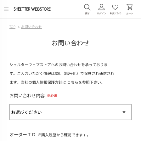
メ
ニ
ュ
ー
TOP
>
お問い合わせ
を
開
く
お問い合わせ
シェルターウェブストアへのお問い合わせを承っておりま
す。ご入力いただく情報はSSL（暗号化）で保護され通信され
ます。当社の個人情報保護方針は
こちら
を参照下さい。
お問い合わせ内容
オーダーＩＤ
※購入履歴から確認できます。