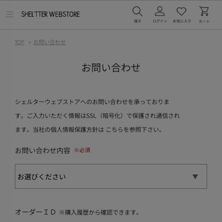
メ
ニ
ュ
ー
TOP
>
お問い合わせ
を
開
く
お問い合わせ
シェルターウェブストアへのお問い合わせを承っておりま
す。ご入力いただく情報はSSL（暗号化）で保護され通信され
ます。当社の個人情報保護方針は
こちら
を参照下さい。
お問い合わせ内容
オーダーＩＤ
※購入履歴から確認できます。