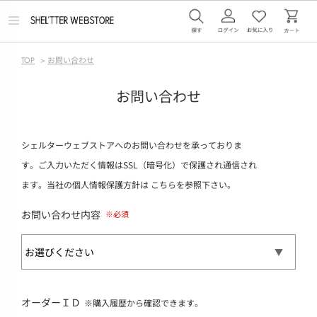
メ
ニ
ュ
ー
TOP
>
お問い合わせ
を
開
く
お問い合わせ
シェルターウェブストアへのお問い合わせを承っておりま
す。ご入力いただく情報はSSL（暗号化）で保護され通信され
ます。当社の個人情報保護方針は
こちら
を参照下さい。
お問い合わせ内容
オーダーＩＤ
※購入履歴から確認できます。