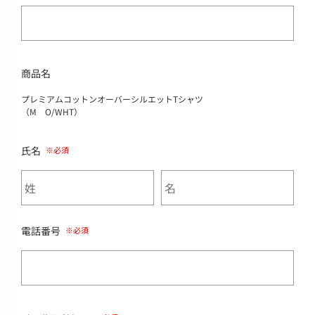
商品名
プレミアムコットンオーバーシルエットTシャツ
（M O/WHT）
氏名
電話番号