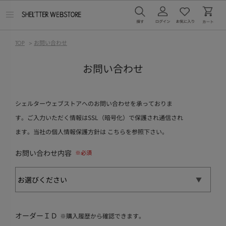
メ
ニ
ュ
ー
TOP
>
お問い合わせ
を
開
く
お問い合わせ
シェルターウェブストアへのお問い合わせを承っておりま
す。ご入力いただく情報はSSL（暗号化）で保護され通信され
ます。当社の個人情報保護方針は
こちら
を参照下さい。
お問い合わせ内容
オーダーＩＤ
※購入履歴から確認できます。