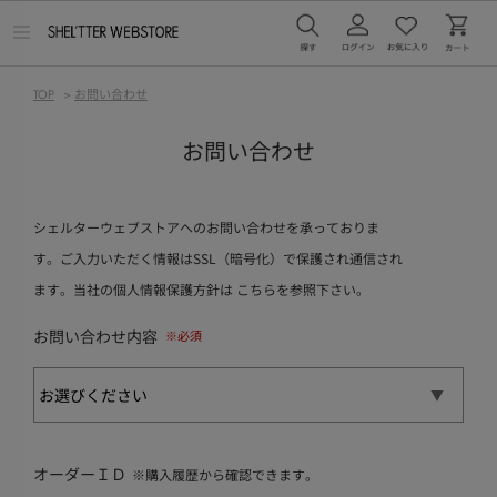
メ
ニ
ュ
ー
TOP
>
お問い合わせ
を
開
く
お問い合わせ
シェルターウェブストアへのお問い合わせを承っておりま
す。ご入力いただく情報はSSL（暗号化）で保護され通信され
ます。当社の個人情報保護方針は
こちら
を参照下さい。
お問い合わせ内容
オーダーＩＤ
※購入履歴から確認できます。