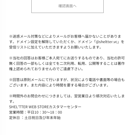
※
迷惑メール対策などによりメールがお客様へ届かないことがありま
す。ドメイン設定を解除していただくか、ドメイン「@sheltter.vc」を
受信リストに加えていただきますようお願いいたします。
※
当社の回答はお客様ご本人宛てにお送りするものであり、当社の許可
無く回答の一部もしくは全てを二次利用、転用、公開等することは著作
権上認められておりませんのでご遠慮下さい。
※
回答は原則メールにて行いますが、状況により電話や書面等の場合も
ございます。また内容により時間を要する場合がございます。
※
時間外のお問合わせにつきましては、翌営業日より順次対応いたしま
す。
SHEL'TTER WEB STOREカスタマーセンター
営業時間：平日10：30～18：00
定休日 ：土日祝日及び年末年始