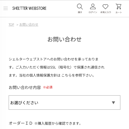
メ
ニ
ュ
ー
TOP
>
お問い合わせ
を
開
く
お問い合わせ
シェルターウェブストアへのお問い合わせを承っておりま
す。ご入力いただく情報はSSL（暗号化）で保護され通信され
ます。当社の個人情報保護方針は
こちら
を参照下さい。
お問い合わせ内容
オーダーＩＤ
※購入履歴から確認できます。