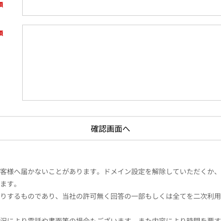
様へ届かないことがあります。ドメイン設定を解除していただくか、ドメイン
ます。
りするものであり、当社の許可無く回答の一部もしくは全てを二次利用
況により電話や書面等の場合もございます。また内容により時間を要す