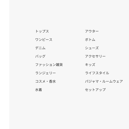
トップス
アウター
ワンピース
ボトム
デニム
シューズ
バッグ
アクセサリー
ファッション雑貨
キッズ
ランジェリー
ライフスタイル
コスメ・香水
パジャマ・ルームウェア
水着
セットアップ