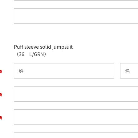
Puff sleeve solid jumpsuit
（36 L/GRN）