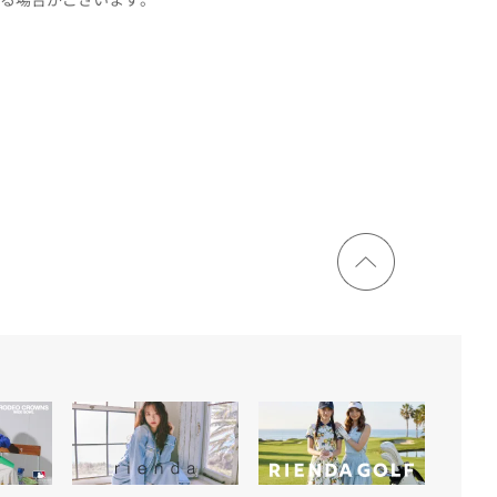
ページ
トップ
に戻る