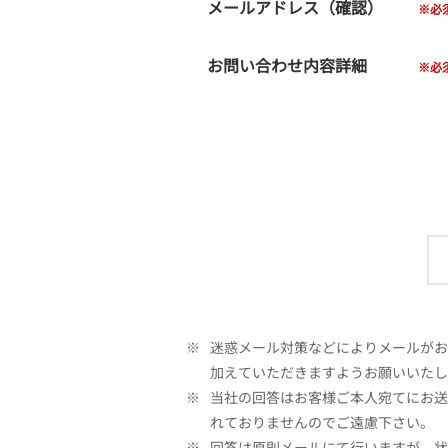
メールアドレス（確認）
お問い合わせ内容詳細
※
迷惑メール対策などによりメールがお客
加えていただきますようお願いいたし
※
当社の回答はお客様ご本人宛てにお送
れておりませんのでご遠慮下さい。
※
回答は原則メールにて行いますが、状