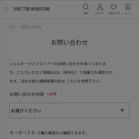
メ
ニ
ュ
ー
TOP
>
お問い合わせ
を
開
く
お問い合わせ
シェルターウェブストアへのお問い合わせを承っておりま
す。ご入力いただく情報はSSL（暗号化）で保護され通信され
ます。当社の個人情報保護方針は
こちら
を参照下さい。
お問い合わせ内容
オーダーＩＤ
※購入履歴から確認できます。