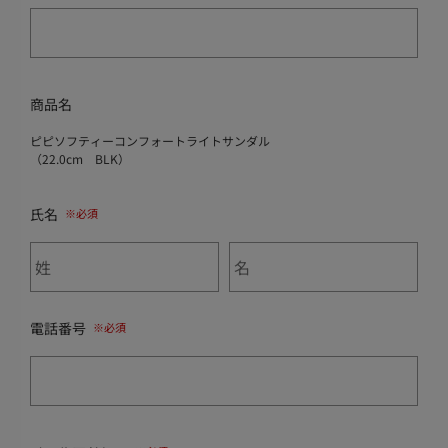
商品名
ピピソフティーコンフォートライトサンダル
（22.0cm BLK）
氏名
電話番号