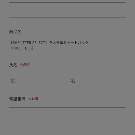
商品名
【SHEL'TTER SELECT】ラメ糸編みトートバッグ
（FREE BLK）
氏名
電話番号