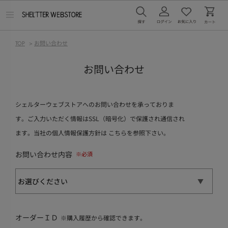
メ
ニ
ュ
ー
TOP
>
お問い合わせ
を
開
く
お問い合わせ
シェルターウェブストアへのお問い合わせを承っておりま
す。ご入力いただく情報はSSL（暗号化）で保護され通信され
ます。当社の個人情報保護方針は
こちら
を参照下さい。
お問い合わせ内容
オーダーＩＤ
※購入履歴から確認できます。