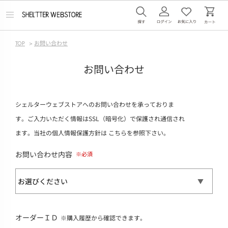
メ
ニ
ュ
ー
TOP
>
お問い合わせ
を
開
く
お問い合わせ
シェルターウェブストアへのお問い合わせを承っておりま
す。ご入力いただく情報はSSL（暗号化）で保護され通信され
ます。当社の個人情報保護方針は
こちら
を参照下さい。
お問い合わせ内容
オーダーＩＤ
※購入履歴から確認できます。