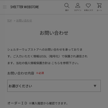
メ
ニ
ュ
ー
TOP
>
お問い合わせ
を
開
く
お問い合わせ
シェルターウェブストアへのお問い合わせを承っておりま
す。ご入力いただく情報はSSL（暗号化）で保護され通信され
ます。当社の個人情報保護方針は
こちら
を参照下さい。
お問い合わせ内容
オーダーＩＤ
※購入履歴から確認できます。