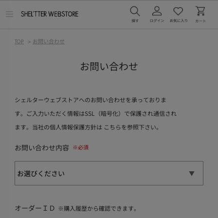
メ
ニ
ュ
ー
TOP
>
お問い合わせ
を
開
く
お問い合わせ
シェルターウェブストアへのお問い合わせを承っておりま
す。ご入力いただく情報はSSL（暗号化）で保護され通信され
ます。当社の個人情報保護方針は
こちら
を参照下さい。
お問い合わせ内容
オーダーＩＤ
※購入履歴から確認できます。