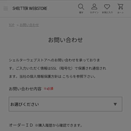
メ
ニ
ュ
ー
TOP
>
お問い合わせ
を
開
く
お問い合わせ
シェルターウェブストアへのお問い合わせを承っておりま
す。ご入力いただく情報はSSL（暗号化）で保護され通信され
ます。当社の個人情報保護方針は
こちら
を参照下さい。
お問い合わせ内容
オーダーＩＤ
※購入履歴から確認できます。