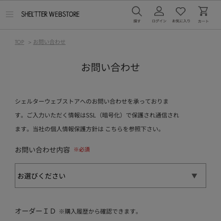
メ
ニ
ュ
ー
TOP
>
お問い合わせ
を
開
く
お問い合わせ
シェルターウェブストアへのお問い合わせを承っておりま
す。ご入力いただく情報はSSL（暗号化）で保護され通信され
ます。当社の個人情報保護方針は
こちら
を参照下さい。
お問い合わせ内容
オーダーＩＤ
※購入履歴から確認できます。