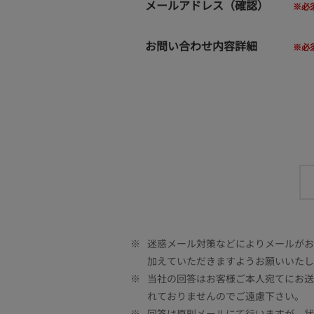
メールアドレス（確認）
お問い合わせ内容詳細
※
迷惑メール対策などによりメールがお客
加えていただきますようお願いいたし
※
当社の回答はお客様ご本人宛てにお送
れておりませんのでご遠慮下さい。
※
回答は原則メールにて行いますが、状