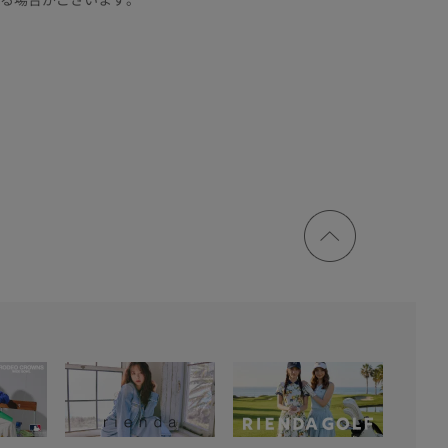
ページ
トップ
に戻る