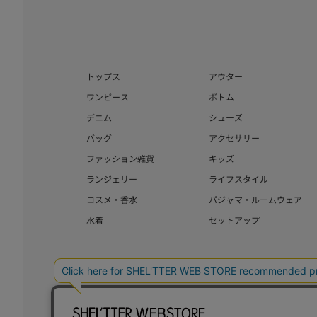
トップス
アウター
ワンピース
ボトム
デニム
シューズ
バッグ
アクセサリー
ファッション雑貨
キッズ
ランジェリー
ライフスタイル
コスメ・香水
パジャマ・ルームウェア
水着
セットアップ