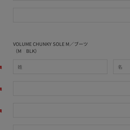
VOLUME CHUNKY SOLE M／ブーツ
（M BLK）