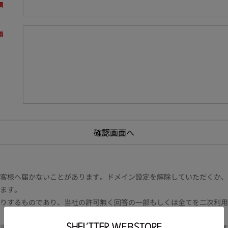
様へ届かないことがあります。ドメイン設定を解除していただくか、ドメイン
ます。
りするものであり、当社の許可無く回答の一部もしくは全てを二次利用
況により電話や書面等の場合もございます。また内容により時間を要す