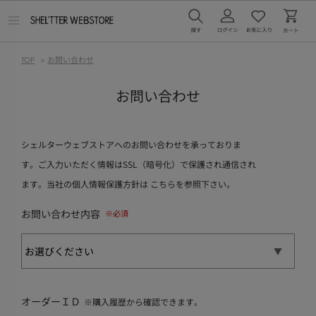
メ
ニ
ュ
ー
TOP
>
お問い合わせ
を
開
く
お問い合わせ
シェルターウェブストアへのお問い合わせを承っておりま
す。ご入力いただく情報はSSL（暗号化）で保護され通信され
ます。当社の個人情報保護方針は
こちら
を参照下さい。
お問い合わせ内容
オーダーＩＤ
※購入履歴から確認できます。