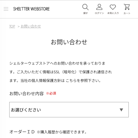
メ
ニ
ュ
ー
TOP
>
お問い合わせ
を
開
く
お問い合わせ
シェルターウェブストアへのお問い合わせを承っておりま
す。ご入力いただく情報はSSL（暗号化）で保護され通信され
ます。当社の個人情報保護方針は
こちら
を参照下さい。
お問い合わせ内容
オーダーＩＤ
※購入履歴から確認できます。