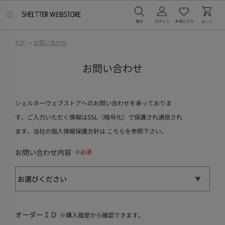
メ
ニ
ュ
ー
TOP
>
お問い合わせ
を
開
く
お問い合わせ
シェルターウェブストアへのお問い合わせを承っておりま
す。ご入力いただく情報はSSL（暗号化）で保護され通信され
ます。当社の個人情報保護方針は
こちら
を参照下さい。
お問い合わせ内容
オーダーＩＤ
※購入履歴から確認できます。