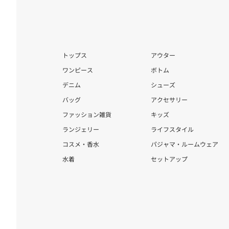
トップス
アウター
ワンピース
ボトム
デニム
シューズ
バッグ
アクセサリー
ファッション雑貨
キッズ
ランジェリー
ライフスタイル
コスメ・香水
パジャマ・ルームウェア
水着
セットアップ