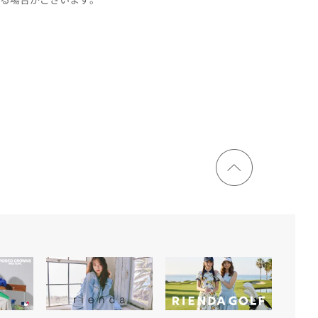
ページ
トップ
に戻る