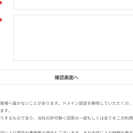
様へ届かないことがあります。ドメイン設定を解除していただくか、ドメイン
ます。
りするものであり、当社の許可無く回答の一部もしくは全てを二次利用
況により電話や書面等の場合もございます。また内容により時間を要す