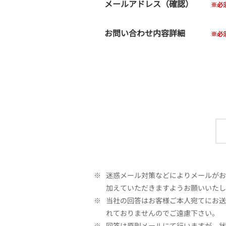
メールアドレス（確認）
お問い合わせ内容詳細
※
迷惑メール対策などによりメールがお客
加えていただきますようお願いいたし
※
当社の回答はお客様ご本人宛てにお送
れておりませんのでご遠慮下さい。
※
回答は原則メールにて行いますが、状