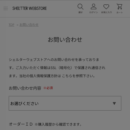
メ
ニ
ュ
ー
TOP
>
お問い合わせ
を
開
く
お問い合わせ
シェルターウェブストアへのお問い合わせを承っておりま
す。ご入力いただく情報はSSL（暗号化）で保護され通信され
ます。当社の個人情報保護方針は
こちら
を参照下さい。
お問い合わせ内容
オーダーＩＤ
※購入履歴から確認できます。