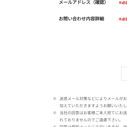
メールアドレス（確認）
お問い合わせ内容詳細
※
迷惑メール対策などによりメールがお客
加えていただきますようお願いいたし
※
当社の回答はお客様ご本人宛てにお送
れておりませんのでご遠慮下さい。
※
回答は原則メールにて行いますが、状