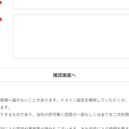
様へ届かないことがあります。ドメイン設定を解除していただくか、ドメイン
ます。
りするものであり、当社の許可無く回答の一部もしくは全てを二次利用
況により電話や書面等の場合もございます。また内容により時間を要す