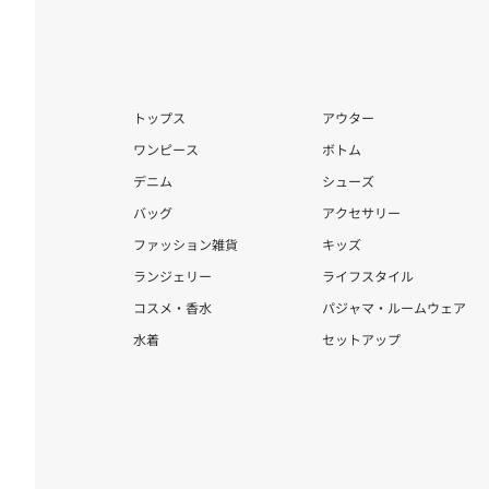
トップス
アウター
ワンピース
ボトム
デニム
シューズ
バッグ
アクセサリー
ファッション雑貨
キッズ
ランジェリー
ライフスタイル
コスメ・香水
パジャマ・ルームウェア
水着
セットアップ