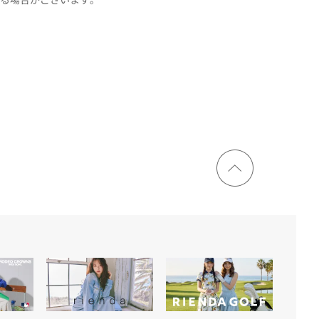
ページ
トップ
に戻る