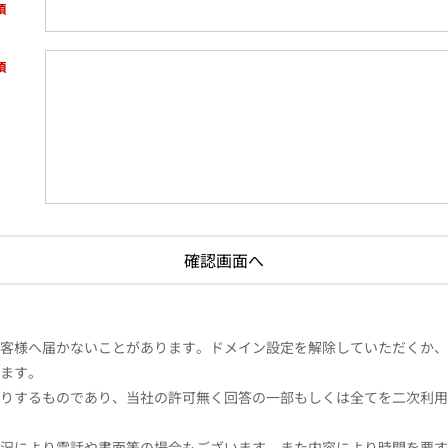
様へ届かないことがあります。ドメイン設定を解除していただくか、ドメイン
ます。
りするものであり、当社の許可無く回答の一部もしくは全てを二次利用
況により電話や書面等の場合もございます。また内容により時間を要す