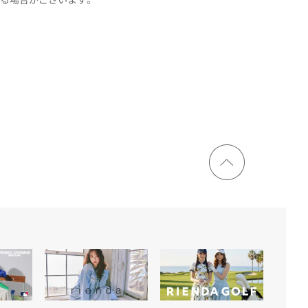
ページ
トップ
に戻る