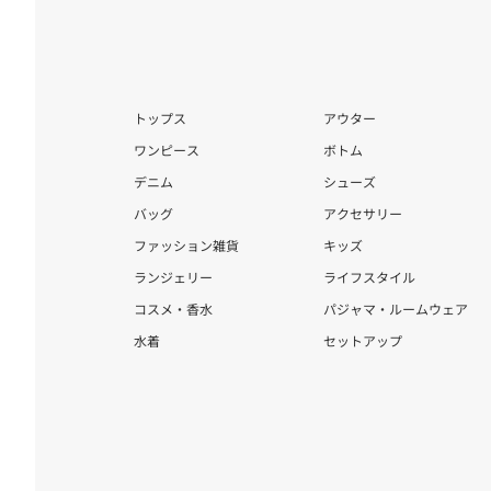
トップス
アウター
ワンピース
ボトム
デニム
シューズ
バッグ
アクセサリー
ファッション雑貨
キッズ
ランジェリー
ライフスタイル
コスメ・香水
パジャマ・ルームウェア
水着
セットアップ