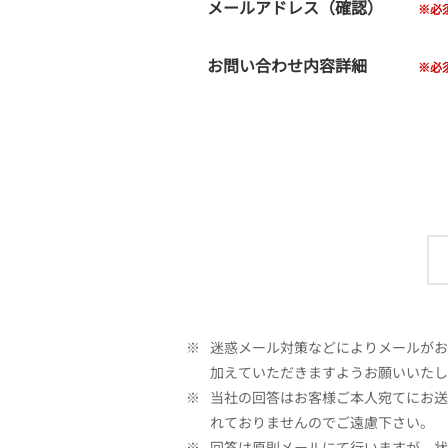
メールアドレス（確認）
お問い合わせ内容詳細
※
迷惑メール対策などによりメールがお客
加えていただきますようお願いいたし
※
当社の回答はお客様ご本人宛てにお送
れておりませんのでご遠慮下さい。
※
回答は原則メールにて行いますが、状