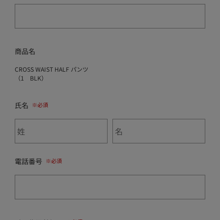
商品名
CROSS WAIST HALF パンツ
（1 BLK）
氏名
電話番号