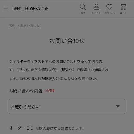
メ
ニ
ュ
ー
TOP
>
お問い合わせ
を
開
く
お問い合わせ
シェルターウェブストアへのお問い合わせを承っておりま
す。ご入力いただく情報はSSL（暗号化）で保護され通信され
ます。当社の個人情報保護方針は
こちら
を参照下さい。
お問い合わせ内容
オーダーＩＤ
※購入履歴から確認できます。