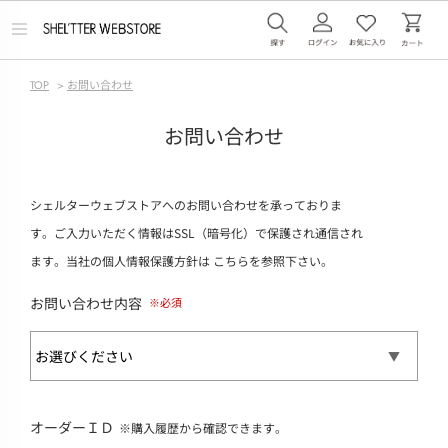
メ
ニ
ュ
ー
TOP
>
お問い合わせ
を
開
く
お問い合わせ
シェルターウェブストアへのお問い合わせを承っておりま
す。ご入力いただく情報はSSL（暗号化）で保護され通信され
ます。当社の個人情報保護方針は
こちら
を参照下さい。
お問い合わせ内容
オーダーＩＤ
※購入履歴から確認できます。