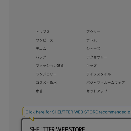
トップス
アウター
ワンピース
ボトム
デニム
シューズ
バッグ
アクセサリー
ファッション雑貨
キッズ
ランジェリー
ライフスタイル
コスメ・香水
パジャマ・ルームウェア
水着
セットアップ