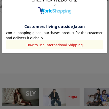
翌営業日より順次対応いたします。
センター