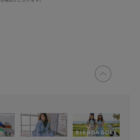
ページ
トップ
に戻る