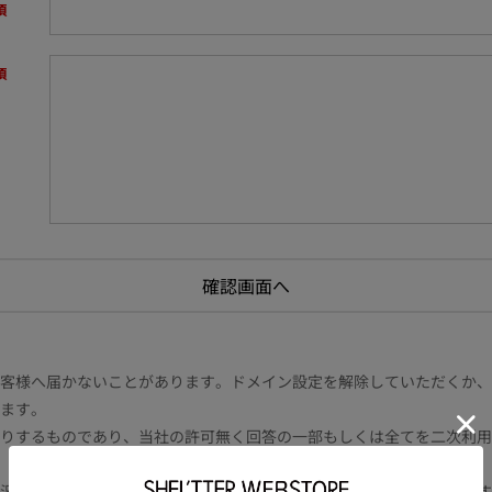
様へ届かないことがあります。ドメイン設定を解除していただくか、ドメイン
ます。
りするものであり、当社の許可無く回答の一部もしくは全てを二次利用
況により電話や書面等の場合もございます。また内容により時間を要す