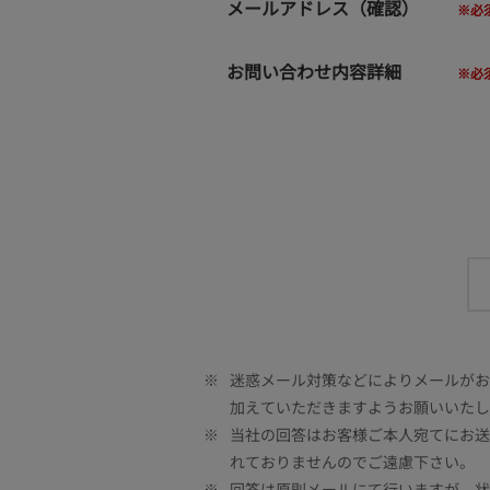
メールアドレス（確認）
お問い合わせ内容詳細
※
迷惑メール対策などによりメールがお客
加えていただきますようお願いいたし
※
当社の回答はお客様ご本人宛てにお送
れておりませんのでご遠慮下さい。
※
回答は原則メールにて行いますが、状