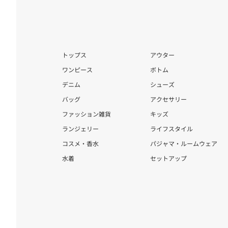
トップス
アウター
ワンピース
ボトム
デニム
シューズ
バッグ
アクセサリー
ファッション雑貨
キッズ
ランジェリー
ライフスタイル
コスメ・香水
パジャマ・ルームウェア
水着
セットアップ