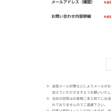
メールアドレス（確認）
お問い合わせ内容詳細
※
迷惑メール対策などによりメールがお客
加えていただきますようお願いいたし
※
当社の回答はお客様ご本人宛てにお送
れておりませんのでご遠慮下さい。
※
回答は原則メールにて行いますが、状