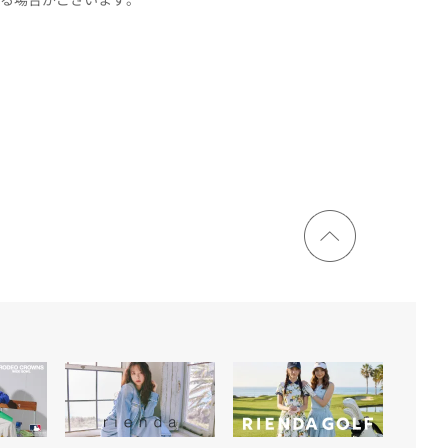
ページ
トップ
に戻る