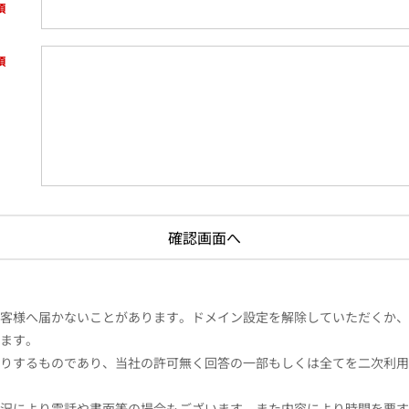
様へ届かないことがあります。ドメイン設定を解除していただくか、ドメイン
ます。
りするものであり、当社の許可無く回答の一部もしくは全てを二次利用
況により電話や書面等の場合もございます。また内容により時間を要す